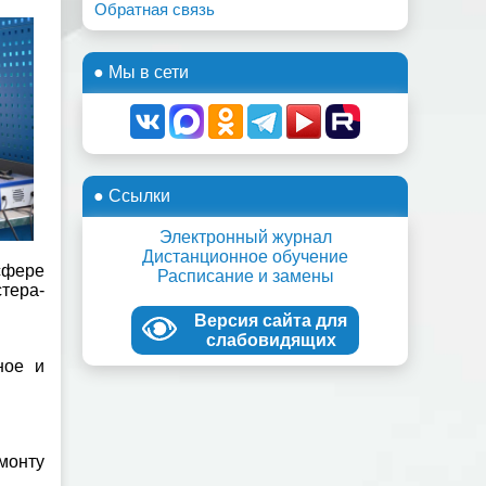
Обратная связь
● Мы в сети
● Ссылки
Электронный журнал
Дистанционное обучение
сфере
Расписание и замены
тера-
Версия сайта для
слабовидящих
ное и
монту