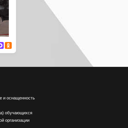
е и оснащенность
да) обучающихся
ой организации