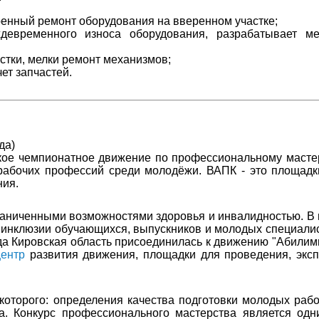
енный ремонт оборудования на вверенном участке;
девременного износа оборудования, разрабатывает ме
стки, мелки ремонт механизмов;
ет запчастей.
да)
кое чемпионатное движение по профессиональному мастер
абочих профессий среди молодёжи. ВАПК - это площадк
ния.
раниченными возможностями здоровья и инвалидностью. В 
инклюзии обучающихся, выпускников и молодых специалис
да Кировская область присоединилась к движению "Абилим
центр
развития движения, площадки для проведения, эксп
которого: определения качества подготовки молодых рабо
а. Конкурс профессионального мастерства является одн