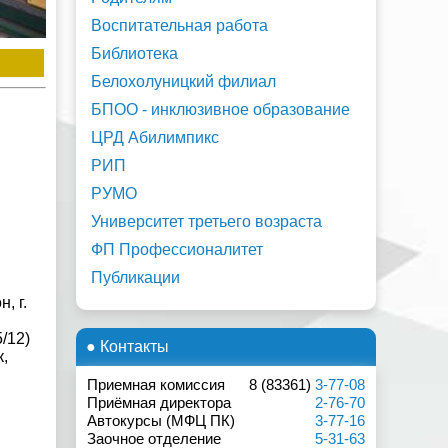
Воспитательная работа
Библиотека
Белохолуницкий филиал
БПОО - инклюзивное образование
ЦРД Абилимпикс
РИП
РУМО
Университет третьего возраста
ФП Профессионалитет
Публикации
, г.
/12)
● Контакты
,
Приемная комиссия
8 (83361)
3-77-08
Приёмная директора
2-76-70
Автокурсы (МФЦ ПК)
3-77-16
Заочное отделение
5-31-63