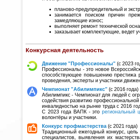
планово-предупредительный и экстр
занимается поиском причин преж
замедляющие износ;
выполняет ремонт технической осна
заказывает комплектующие, ведет уч
Конкурсная деятельность
Движение "Профессионалы"
(с 2023 го
Профессионалы - это новое Всероссийс
способствующее повышению престижа р
проведения, эксперты и участники движе
Чемпионат "Абилимпикс"
(с 2016 года)
Абилимпикс - Чемпионат для людей с ог
содействия развитию профессиональной 
инвалидностью на рынке труда с 2016 го
С 2023 года ВАПК - это
региональный 
волонтёры и участники.
Конкурс профмастерства
(с 2021 года)
Традиционный ежегодный конкурс, цель 
специалистов, выявления их мастерств