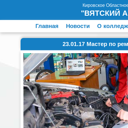
Кировское Областно
"ВЯТСКИЙ 
Главная
Новости
О колледж
23.01.17 Мастер по р