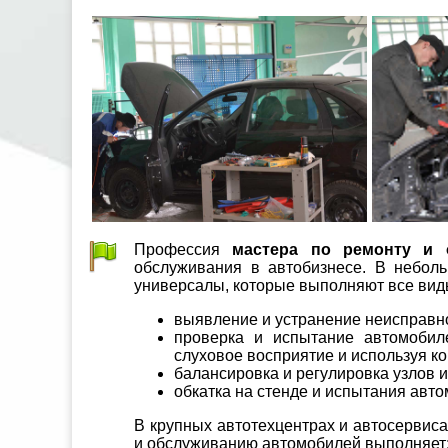
Профессия
мастера по ремонту и 
обслуживания в автобизнесе. В небол
универсалы, которые выполняют все вид
выявление и устранение неисправно
проверка и испытание автомобил
слуховое восприятие и используя к
балансировка и регулировка узлов 
обкатка на стенде и испытания авт
В крупных автотехцентрах и автосервис
и обслуживанию автомобилей выполняет