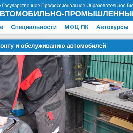
е Государственное Профессиональное Образовательное Б
АВТОМОБИЛЬНО-ПРОМЫШЛЕННЫ
е
Специальности
МФЦ ПК
Автокурсы
емонту и обслуживанию автомобилей