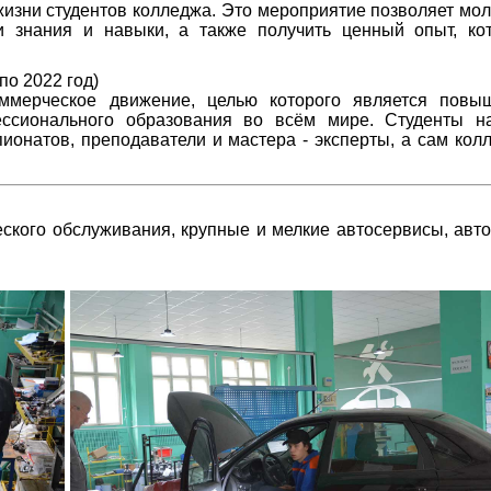
изни студентов колледжа. Это мероприятие позволяет мо
и знания и навыки, а также получить ценный опыт, ко
по 2022 год)
оммерческое движение, целью которого является повы
ссионального образования во всём мире. Студенты н
ионатов, преподаватели и мастера - эксперты, а сам колл
еского обслуживания, крупные и мелкие автосервисы, авто