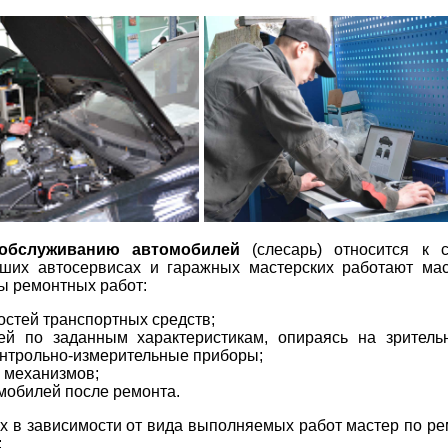
обслуживанию автомобилей
(слесарь) относится к 
ьших автосервисах и гаражных мастерских работают мас
ы ремонтных работ:
стей транспортных средств;
ей по заданным характеристикам, опираясь на зритель
онтрольно-измерительные приборы;
и механизмов;
омобилей после ремонта.
ах в зависимости от вида выполняемых работ мастер по ре
: