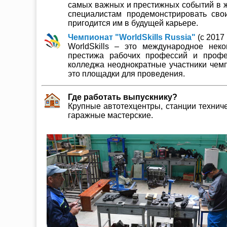
самых важных и престижных событий в ж
специалистам продемонстрировать сво
пригодится им в будущей карьере.
Чемпионат "WorldSkills Russia"
(c 2017 
WorldSkills – это международное нек
престижа рабочих профессий и профе
колледжа неоднократные участники чемп
это площадки для проведения.
Где работать выпускнику?
Крупные автотехцентры, станции технич
гаражные мастерские.