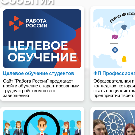
Целевое обучение студентов
ФП Профессиона
Сайт "Работа России" предлагает
Образовательная п
пройти обучение с гарантированным
колледжах, которая
трудоустройством по его
стать специалисто
завершению
предприятии твоего