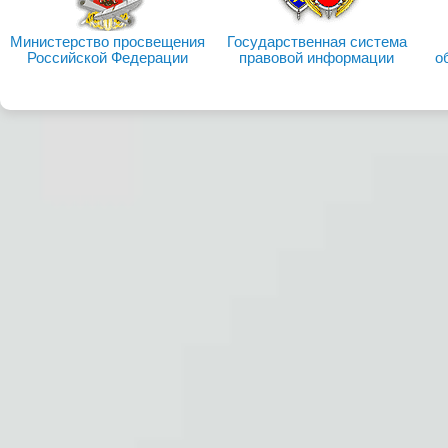
Министерство просвещения
Государственная система
Российской Федерации
правовой информации
о