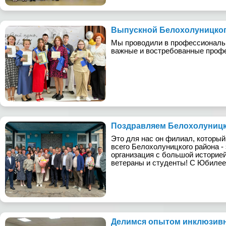
Выпускной Белохолуницко
Мы проводили в профессиональн
важные и востребованные проф
Поздравляем Белохолуницк
Это для нас он филиал, который 
всего Белохолуницкого района 
организация с большой историей.
ветераны и студенты! С Юбилее
Делимся опытом инклюзивн