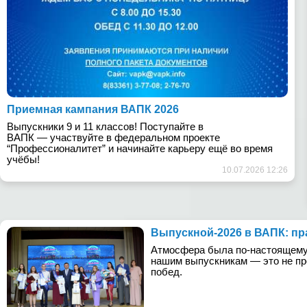
Приемная кампания ВАПК 2026
Выпускники 9 и 11 классов! Поступайте в
ВАПК — участвуйте в федеральном проекте
“Профессионалитет” и начинайте карьеру ещё во время
учёбы!
10.07.2026 12:26
Выпускной‑2026 в ВАПК: пр
Атмосфера была по‑настоящему 
нашим выпускникам — это не пр
побед.