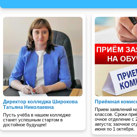
Директор колледжа Широкова
Приёмная комис
Татьяна Николаевна
Прием заявлений на 
классов. Сроки при
Пусть учёба в нашем колледже
очное отделение с 
станет успешным стартом в
августа; заочное от
достойное будущее!
июня по 1 октября.