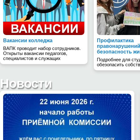
Вакансии колледжа
Профилактика
правонарушений
ВАПК проводит набор сотрудников.
безопасность жи
Открыты вакансии педагогов,
специалистов и служащих
Подробнее для студ
обезопасить собст
Новости