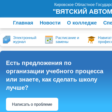
Кировское Областное Госуда
"ВЯТСКИЙ АВТО
Главная
Новости
О колледже
Сп
Электронный
Расписание и
Навигат
журнал
замены
профес
Есть предложения по
организации учебного процесса
или знаете, как сделать школу
лучше?
Написать о проблеме