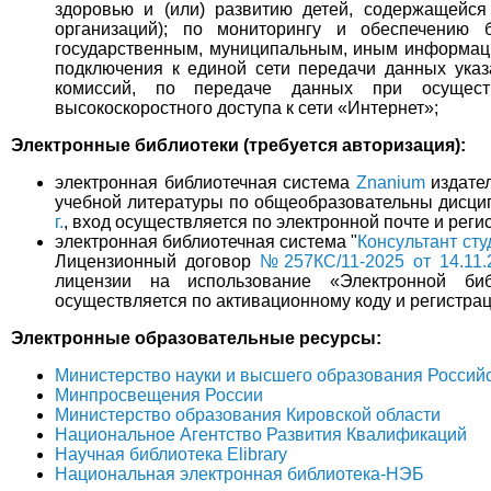
здоровью и (или) развитию детей, содержащейся
организаций); по мониторингу и обеспечению 
государственным, муниципальным, иным информаци
подключения к единой сети передачи данных указ
комиссий, по передаче данных при осущест
высокоскоростного доступа к сети «Интернет»;
Электронные библиотеки (требуется авторизация):
электронная библиотечная система
Znanium
издате
учебной литературы по общеобразовательны дисци
г.
, вход осуществляется по электронной почте и реги
электронная библиотечная система "
Консультант сту
Лицензионный договор
№257КС/11-2025 от 14.11.2
лицензии на использование «Электронной биб
осуществляется по активационному коду и регистрац
Электронные образовательные ресурсы:
Министерство науки и высшего образования Россий
Минпросвещения России
Министерство образования Кировской области
Национальное Агентство Развития Квалификаций
Научная библиотека Elibrary
Национальная электронная библиотека-НЭБ