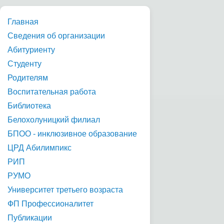
Главная
Сведения об организации
Абитуриенту
Студенту
Родителям
Воспитательная работа
Библиотека
Белохолуницкий филиал
БПОО - инклюзивное образование
ЦРД Абилимпикс
РИП
РУМО
Университет третьего возраста
ФП Профессионалитет
Публикации