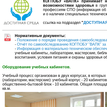
КОГПОБУ «ВАПК»
принимает 
возможностями здоровья
в груп
профессиям СПО (информация об о
и о наличии специальных техническ
ссылка на подраздел
"
ДОСТУПНАЯ
Нормативные документы:
-
Положение о порядке проведения самообследов
-
Отчёт по самообследованию КОГПОБУ "ВАПК" за 
-
Информация о материально-техническом обеспе
учебные кабинеты, лаборатории, мастерские, библи
воспитания, условия питания и охраны здоровья о
Оборудование учебных кабинетов.
Учебный процесс организован в двух корпусах, в котор
(лаборатории, мастерские): учебный корпус - 20 кабинетов
общественно-бытовой блок - 10 кабинетов. Общая площад
кв.м.