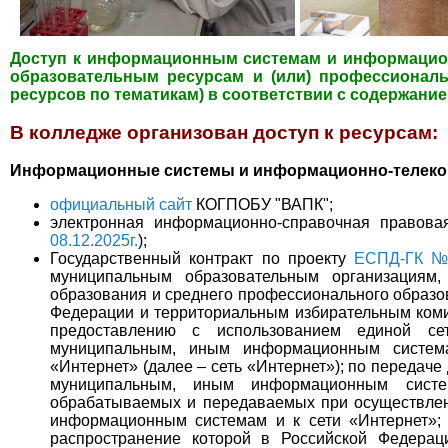
Доступ к информационным системам и информацио
образовательным ресурсам и (или)
профессионал
ресурсов по тематикам) в соответствии с содержан
В колледже организован доступ к ресурсам:
Информационные системы и информационно-телеко
официальный сайт
КОГПОБУ "ВАПК";
электронная информационно-справочная правова
08.12.2025г.
);
Государственный контракт по проекту
ЕСПД-ГК № 0
муниципальным образовательным организациям
образования и среднего профессионального образо
Федерации и территориальным избирательным комис
предоставлению с использованием единой се
муниципальным, иным информационным система
«Интернет» (далее – сеть «Интернет»); по передаче
муниципальным, иным информационным сист
обрабатываемых и передаваемых при осуществлен
информационным системам и к сети «Интернет»; 
распространение которой в Российской Федера