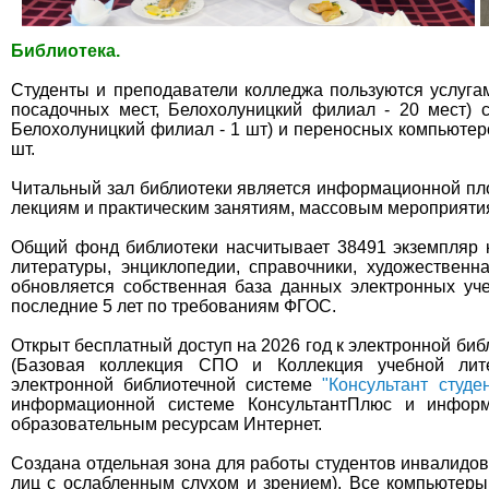
Библиотека.
Студенты и преподаватели колледжа пользуются услуг
посадочных мест, Белохолуницкий филиал - 20 мест) 
Белохолуницкий филиал - 1 шт) и переносных компьютеро
шт.
Читальный зал библиотеки является информационной пл
лекциям и практическим занятиям, массовым мероприяти
Общий фонд библиотеки насчитывает 38491 экземпляр к
литературы, энциклопедии, справочники, художественн
обновляется собственная база данных электронных уче
последние 5 лет по требованиям ФГОС.
Открыт бесплатный доступ на 2026 год к электронной би
(Базовая коллекция СПО и Коллекция учебной лит
электронной библиотечной системе
"Консультант студе
информационной системе КонсультантПлюс и информ
образовательным ресурсам Интернет.
Создана отдельная зона для работы студентов инвалидов
лиц с ослабленным слухом и зрением). Все компьютер