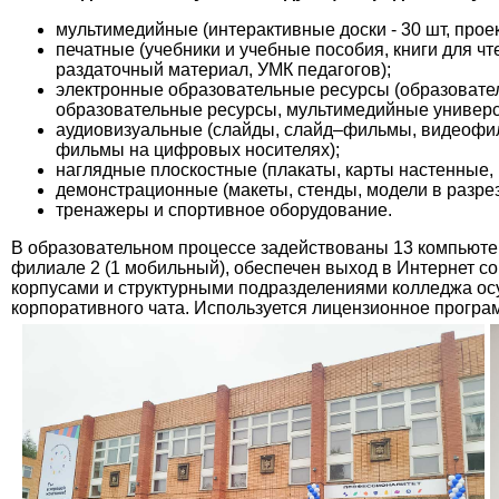
мультимедийные (интерактивные доски - 30 шт, проек
печатные (учебники и учебные пособия, книги для ч
раздаточный материал, УМК педагогов);
электронные образовательные ресурсы (образовате
образовательные ресурсы, мультимедийные универс
аудиовизуальные (слайды, слайд–фильмы, видеофи
фильмы на цифровых носителях);
наглядные плоскостные (плакаты, карты настенные,
демонстрационные (макеты, стенды, модели в разре
тренажеры и спортивное оборудование.
В образовательном процессе задействованы 13 компьютерн
филиале 2 (1 мобильный), обеспечен выход в Интернет со
корпусами и структурными подразделениями колледжа ос
корпоративного чата. Используется лицензионное програ