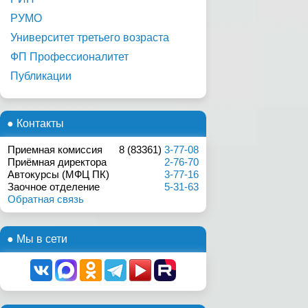
РУМО
Университет третьего возраста
ФП Профессионалитет
Публикации
● Контакты
Приемная комиссия
8 (83361)
3-77-08
Приёмная директора
2-76-70
Автокурсы (МФЦ ПК)
3-77-16
Заочное отделение
5-31-63
Обратная связь
● Мы в сети