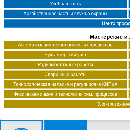
Учебная часть
Хозяйственная часть и служба охраны
Центр проф
Мастерские и
Автоматизация технологических процессов
Бухгалтерский учёт
Радиомонтажные работы
Сварочные работы
Технологическая наладка и регулировка КИПиА
Физическая химия и технология хим. процессов
Электротехнич