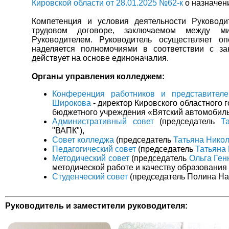
Кировской области от 28.01.2025 №62-к
о назначен
Компетенция и условия деятельности Руководи
трудовом договоре, заключаемом между ми
Руководителем.
Руководитель осуществляет о
наделяется полномочиями в соответствии с за
действует на основе единоначалия.
Органы управления колледжем:
Конференция работников и представител
Широкова
- директор Кировского областного 
бюджетного учреждения «Вятский автомобил
Административный совет
(председатель
Т
"ВАПК"),
Совет колледжа
(председатель
Татьяна Нико
Педагогический совет
(председатель
Татьяна
Методический совет
(председатель
Ольга Ген
методической работе и качеству образовани
Студенческий совет
(председатель Полина На
Руководитель и заместители руководителя: