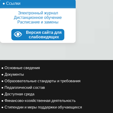
● Ссылки
Электронный журнал
Дистанционное обучение
Расписание и замены
Версия сайта для
слабовидящих
● Основные сведения
● Документы
● Образовательные стандарты и требования
● Педагогический состав
● Доступная среда
● Финансово-хозяйственная деятельность
● Стипендии и меры поддержки обучающихся