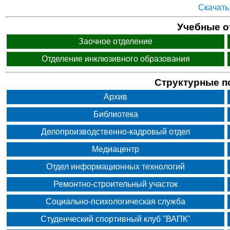
Скачать
Учебные о
Заочное отделение
Отделение инклюзивного образования
Структурные п
Архив
Библиотека
Делопроизводственно-кадровый отдел
Медиацентр
Отдел информационных технологий
Ремонтно-строительный участок
Социально-психологическая служба
Студенческий спортивный клуб "ВАПК"