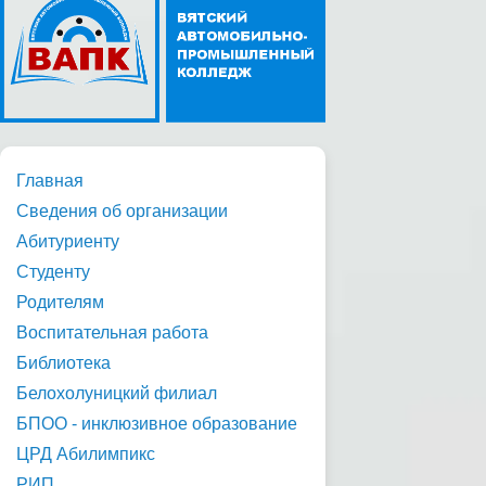
Главная
Сведения об организации
Абитуриенту
Студенту
Родителям
Воспитательная работа
Библиотека
Белохолуницкий филиал
БПОО - инклюзивное образование
ЦРД Абилимпикс
РИП