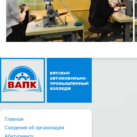
Главная
Сведения об организации
Абитуриенту