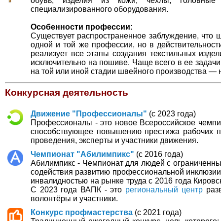
обувь, изделия из кожи, чехлы, головные
специализированного оборудования.
Особенности профессии:
Существует распространенное заблуждение, что ш
одной и той же профессии, но в действительности
реализует все этапы создания текстильных издел
исключительно на пошиве. Чаще всего в ее задач
на той или иной стадии швейного производства — 
Конкурсная деятельность
Движение "Профессионалы"
(с 2023 года)
Профессионалы - это новое Всероссийское чемпи
способствующее повышению престижа рабочих п
проведения, эксперты и участники движения.
Чемпионат "Абилимпикс"
(с 2016 года)
Абилимпикс - Чемпионат для людей с ограниченны
содействия развитию профессиональной инклюзии
инвалидностью на рынке труда с 2016 года Кировс
С 2023 года ВАПК - это
региональный центр
разв
волонтёры и участники.
Конкурс профмастерства
(с 2021 года)