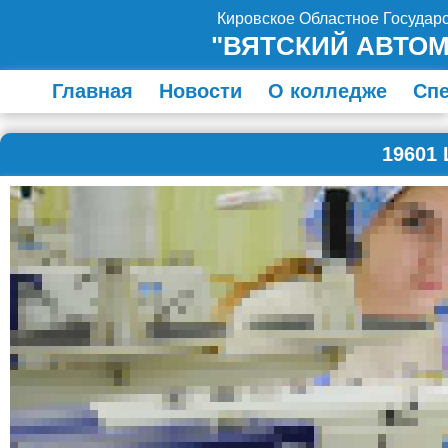
Кировское Областное Госуда
"ВЯТСКИЙ АВТО
Главная
Новости
О колледже
Сп
19601