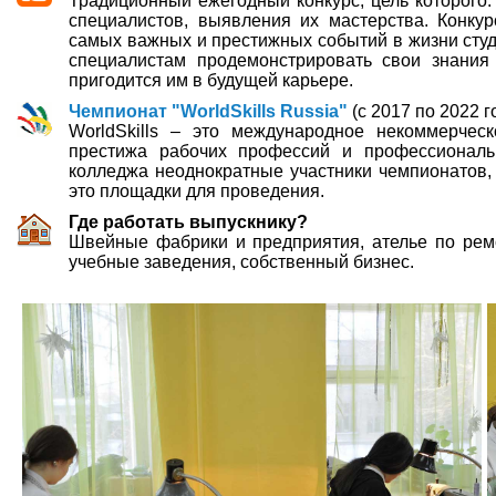
Традиционный ежегодный конкурс, цель которого:
специалистов, выявления их мастерства. Конку
самых важных и престижных событий в жизни сту
специалистам продемонстрировать свои знания
пригодится им в будущей карьере.
Чемпионат "WorldSkills Russia"
(c 2017 по 2022 г
WorldSkills – это международное некоммерчес
престижа рабочих профессий и профессиональ
колледжа неоднократные участники чемпионатов, 
это площадки для проведения.
Где работать выпускнику?
Швейные фабрики и предприятия, ателье по рем
учебные заведения, собственный бизнес.