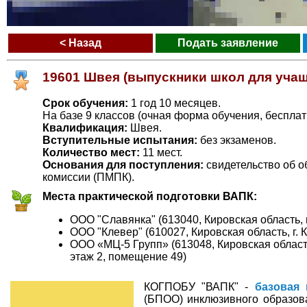
< Назад
Подать заявление
19601 Швея (выпускники школ для учащ
Срок обучения:
1 год 10 месяцев.
На базе 9 классов (очная форма обучения, бесплат
Квалификация:
Швея.
Вступительные испытания:
без экзаменов.
Количество мест:
11 мест.
Основания для поступления:
свидетельство об о
комиссии (ПМПК).
Места практической подготовки ВАПК:
ООО "Славянка" (613040, Кировская область, г
ООО "Клевер" (610027, Кировская область, г.
ООО «МЦ-5 Групп» (613048, Кировская область
этаж 2, помещение 49)
КОГПОБУ "ВАПК" -
базовая 
(БПОО) инклюзивного образов