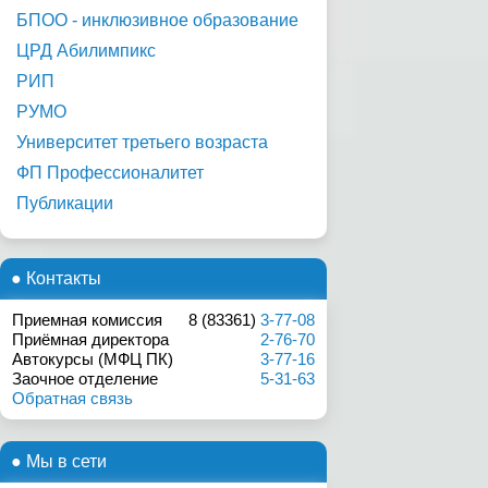
БПОО - инклюзивное образование
ЦРД Абилимпикс
РИП
РУМО
Университет третьего возраста
ФП Профессионалитет
Публикации
● Контакты
Приемная комиссия
8 (83361)
3-77-08
Приёмная директора
2-76-70
Автокурсы (МФЦ ПК)
3-77-16
Заочное отделение
5-31-63
Обратная связь
● Мы в сети