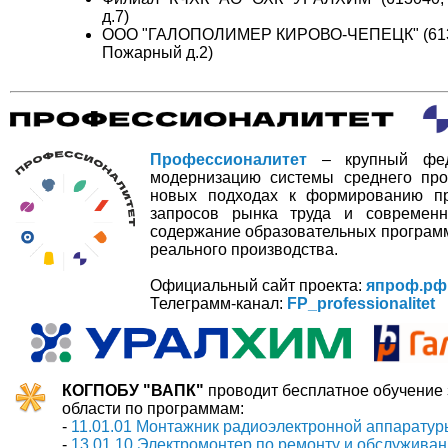
д.7)
ООО "ГАЛОПОЛИМЕР КИРОВО-ЧЕПЕЦК" (613040,
Пожарный д.2)
Профессионалитет
– крупный феде
модернизацию системы среднего про
новых подходах к формированию пр
запросов рынка труда и современн
содержание образовательных программ,
реального производства.
Официальный сайт проекта:
япроф.рф
Телеграмм-канал:
FP_professionalitet
КОГПОБУ "ВАПК"
проводит бесплатное обучение 
области по программам:
-
11.01.01 Монтажник радиоэлектронной аппаратур
-
13.01.10 Электромонтер по ремонту и обслуживан