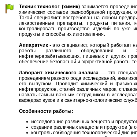
Техник
-
технолог (химик)
занимается проведением
химических составов разнообразной продукции, о
Такой специалист востребован на любом предпр
лекарственные препараты, продукты питания, 
контролировать производство изделий по уже 
продукты и способы их изготовления.
Аппаратчик -
это специалист, который работает н
работы различного оборудования и ап
нефтеперерабатывающих, пищевых и других про
обеспечение безопасной и эффективной работы те
Лаборант химического анализа
— это специали
проведением разного рода исследований, анализов
его выпуском. Проводит химический и физико-х
нефтепродуктов, сталей различных марок, сплавов 
назвать самым важным сотрудником в исследовате
кафедрах вузов и в санитарно-экологических служб
Особенности работы:
исследование различных веществ и продукто
создание различных веществ и продуктов (в с
контроль соблюдения технологической дисцип