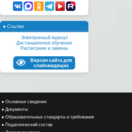
● Ссылки
Электронный журнал
Дистанционное обучение
Расписание и замены
Версия сайта для
слабовидящих
● Основные сведения
● Документы
● Образовательные стандарты и требования
● Педагогический состав