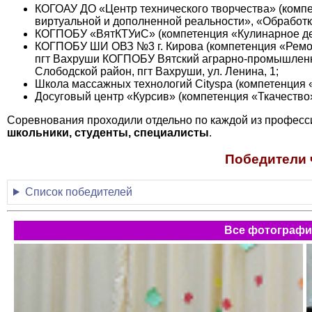
КОГОАУ ДО «Центр технического творчества» (комп
виртуальной и дополненной реальности», «Обработка т
КОГПОБУ «ВятКТУиС» (компетенция «Кулинарное дело»
КОГПОБУ ШИ ОВЗ №3 г. Кирова (компетенция «Ремонт
пгт Вахруши КОГПОБУ Вятский аграрно-промышленны
Слободской район, пгт Вахруши, ул. Ленина, 1;
Школа массажных технологий Cityspa (компетенция «М
Досуговый центр «Курсив» (компетенция «Ткачество»,
Соревнования проходили отдельно по каждой из професси
школьники, студенты, специалисты
.
Победители 
Список победителей
Все фотографии