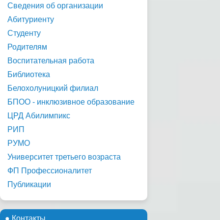
Сведения об организации
Абитуриенту
Студенту
Родителям
Воспитательная работа
Библиотека
Белохолуницкий филиал
БПОО - инклюзивное образование
ЦРД Абилимпикс
РИП
РУМО
Университет третьего возраста
ФП Профессионалитет
Публикации
● Контакты