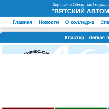
Кировское Областное Госуда
"ВЯТСКИЙ АВТО
Главная
Новости
О колледже
Сп
Кластер - Лёгкая