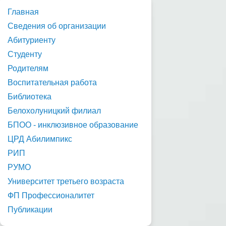
Главная
Сведения об организации
Абитуриенту
Студенту
Родителям
Воспитательная работа
Библиотека
Белохолуницкий филиал
БПОО - инклюзивное образование
ЦРД Абилимпикс
РИП
РУМО
Университет третьего возраста
ФП Профессионалитет
Публикации