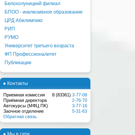
Белохолуницкий филиал
БПОО - инклюзивное образование
ЦРД Абилимпикс
РИП
РУМО
Университет третьего возраста
ФП Профессионалитет
Публикации
● Контакты
Приемная комиссия
8 (83361)
3-77-08
Приёмная директора
2-76-70
Автокурсы (МФЦ ПК)
3-77-16
Заочное отделение
5-31-63
Обратная связь
● Мы в сети