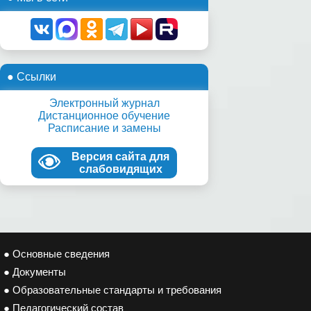
● Ссылки
Электронный журнал
Дистанционное обучение
Расписание и замены
Версия сайта для
слабовидящих
● Основные сведения
● Документы
● Образовательные стандарты и требования
● Педагогический состав