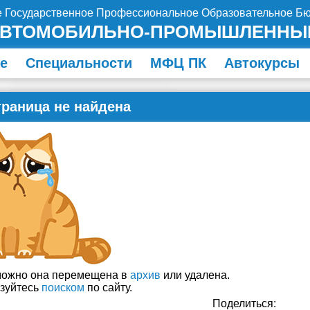
е Государственное Профессиональное Образовательное Б
АВТОМОБИЛЬНО-ПРОМЫШЛЕННЫ
е
Специальности
МФЦ ПК
Автокурсы
траница не найдена
зможно она перемещена в
архив
или удалена.
зуйтесь
поиском
по сайту.
Поделиться: