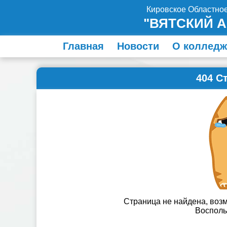
Кировское Областно
"ВЯТСКИЙ 
Главная
Новости
О колледж
404 С
Страница не найдена, во
Восполь