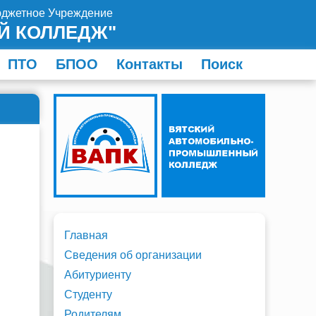
юджетное Учреждение
Й КОЛЛЕДЖ"
ПТО
БПОО
Контакты
Поиск
Главная
Сведения об организации
Абитуриенту
Студенту
Родителям