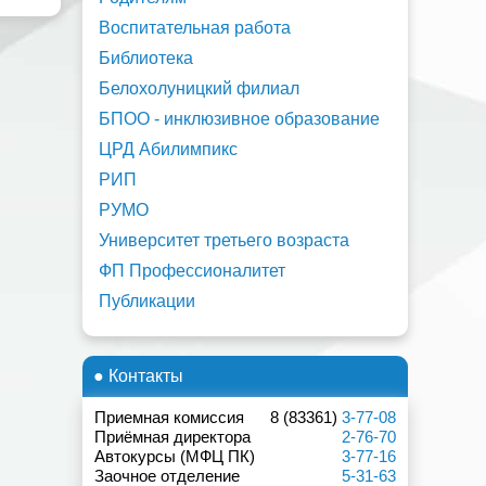
Воспитательная работа
Библиотека
Белохолуницкий филиал
БПОО - инклюзивное образование
ЦРД Абилимпикс
РИП
РУМО
Университет третьего возраста
ФП Профессионалитет
Публикации
● Контакты
Приемная комиссия
8 (83361)
3-77-08
Приёмная директора
2-76-70
Автокурсы (МФЦ ПК)
3-77-16
Заочное отделение
5-31-63