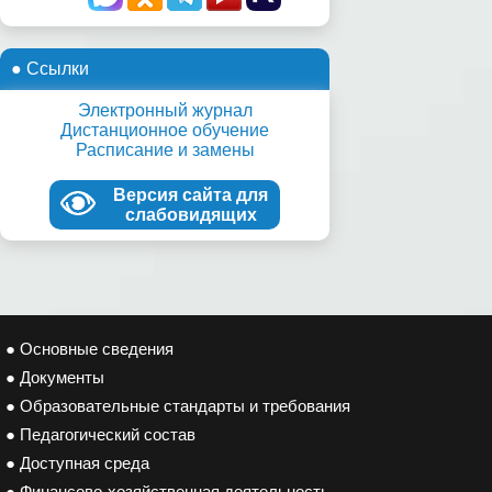
● Ссылки
Электронный журнал
Дистанционное обучение
Расписание и замены
Версия сайта для
слабовидящих
● Основные сведения
● Документы
● Образовательные стандарты и требования
● Педагогический состав
● Доступная среда