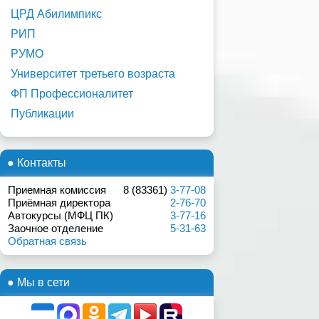
ЦРД Абилимпикс
РИП
РУМО
Университет третьего возраста
ФП Профессионалитет
Публикации
● Контакты
Приемная комиссия
8 (83361)
3-77-08
Приёмная директора
2-76-70
Автокурсы (МФЦ ПК)
3-77-16
Заочное отделение
5-31-63
Обратная связь
● Мы в сети