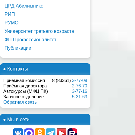
ЦРД Абилимпикс
РИП
РУМО
Университет третьего возраста
ФП Профессионалитет
Публикации
● Контакты
Приемная комиссия
8 (83361)
3-77-08
Приёмная директора
2-76-70
Автокурсы (МФЦ ПК)
3-77-16
Заочное отделение
5-31-63
Обратная связь
● Мы в сети