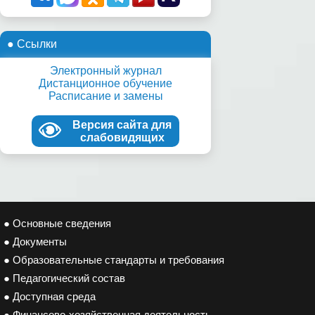
● Ссылки
Электронный журнал
Дистанционное обучение
Расписание и замены
Версия сайта для
слабовидящих
● Основные сведения
● Документы
● Образовательные стандарты и требования
● Педагогический состав
● Доступная среда