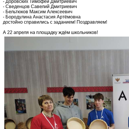
- Доровских Тимофей Дмитриевич
- Сведенцов Савелий Дмитриевич
- Бельтюков Максим Алексеевич
- Бородулина Анастасия Артёмовна
достойно справились с заданием! Поздравляем!
А 22 апреля на площадку ждём школьников!