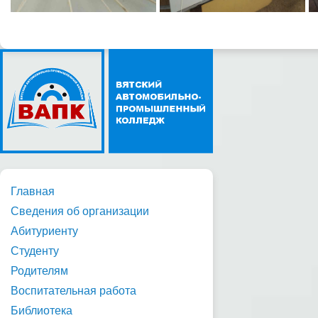
Главная
Сведения об организации
Абитуриенту
Студенту
Родителям
Воспитательная работа
Библиотека