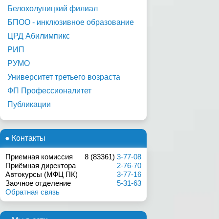
Белохолуницкий филиал
БПОО - инклюзивное образование
ЦРД Абилимпикс
РИП
РУМО
Университет третьего возраста
ФП Профессионалитет
Публикации
● Контакты
Приемная комиссия
8 (83361)
3-77-08
Приёмная директора
2-76-70
Автокурсы (МФЦ ПК)
3-77-16
Заочное отделение
5-31-63
Обратная связь