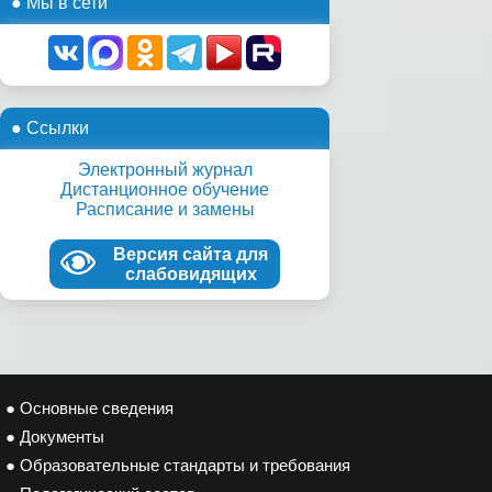
● Мы в сети
● Ссылки
Электронный журнал
Дистанционное обучение
Расписание и замены
Версия сайта для
слабовидящих
● Основные сведения
● Документы
● Образовательные стандарты и требования