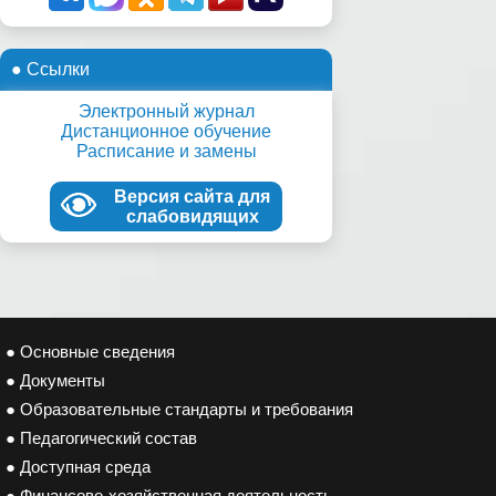
● Ссылки
Электронный журнал
Дистанционное обучение
Расписание и замены
Версия сайта для
слабовидящих
● Основные сведения
● Документы
● Образовательные стандарты и требования
● Педагогический состав
● Доступная среда