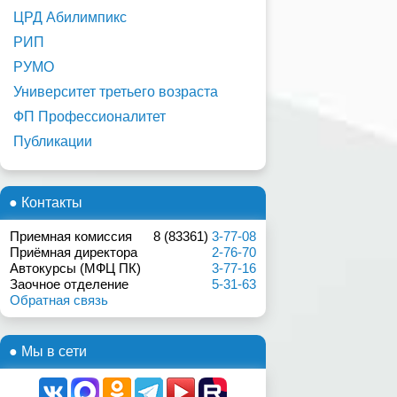
ЦРД Абилимпикс
РИП
РУМО
Университет третьего возраста
ФП Профессионалитет
Публикации
● Контакты
Приемная комиссия
8 (83361)
3-77-08
Приёмная директора
2-76-70
Автокурсы (МФЦ ПК)
3-77-16
Заочное отделение
5-31-63
Обратная связь
● Мы в сети