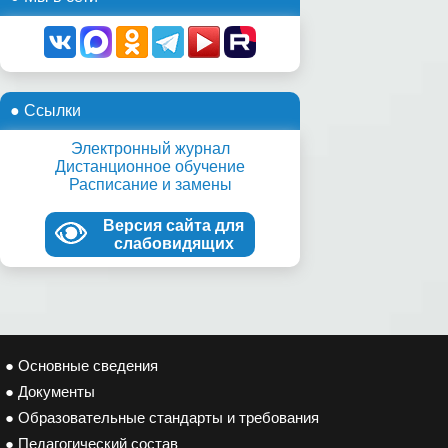
● Ссылки
Электронный журнал
Дистанционное обучение
Расписание и замены
Версия сайта для
слабовидящих
● Основные сведения
● Документы
● Образовательные стандарты и требования
● Педагогический состав