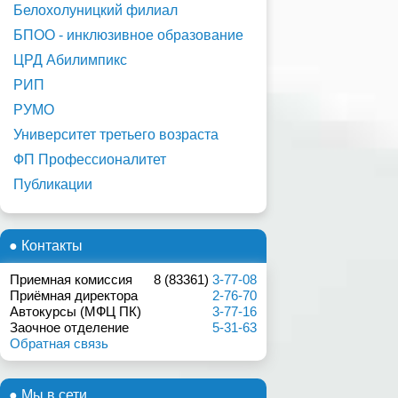
Белохолуницкий филиал
БПОО - инклюзивное образование
ЦРД Абилимпикс
РИП
РУМО
Университет третьего возраста
ФП Профессионалитет
Публикации
● Контакты
Приемная комиссия
8 (83361)
3-77-08
Приёмная директора
2-76-70
Автокурсы (МФЦ ПК)
3-77-16
Заочное отделение
5-31-63
Обратная связь
● Мы в сети