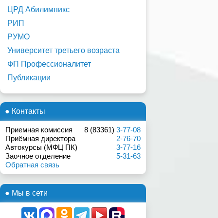
ЦРД Абилимпикс
РИП
РУМО
Университет третьего возраста
ФП Профессионалитет
Публикации
● Контакты
Приемная комиссия
8 (83361)
3-77-08
Приёмная директора
2-76-70
Автокурсы (МФЦ ПК)
3-77-16
Заочное отделение
5-31-63
Обратная связь
● Мы в сети