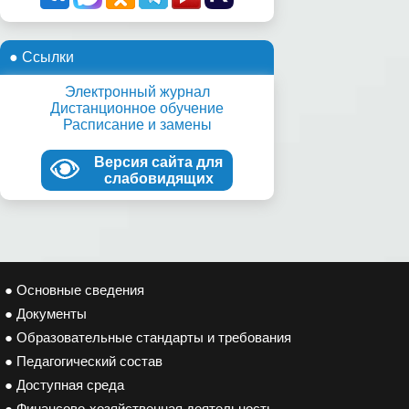
● Ссылки
Электронный журнал
Дистанционное обучение
Расписание и замены
Версия сайта для
слабовидящих
● Основные сведения
● Документы
● Образовательные стандарты и требования
● Педагогический состав
● Доступная среда