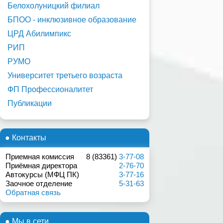
Белохолуницкий филиал
БПОО - инклюзивное образование
ЦРД Абилимпикс
РИП
РУМО
Университет третьего возраста
ФП Профессионалитет
Публикации
● Контакты
Приемная комиссия
8 (83361)
3-77-08
Приёмная директора
2-76-70
Автокурсы (МФЦ ПК)
3-77-16
Заочное отделение
5-31-63
Обратная связь
● Мы в сети