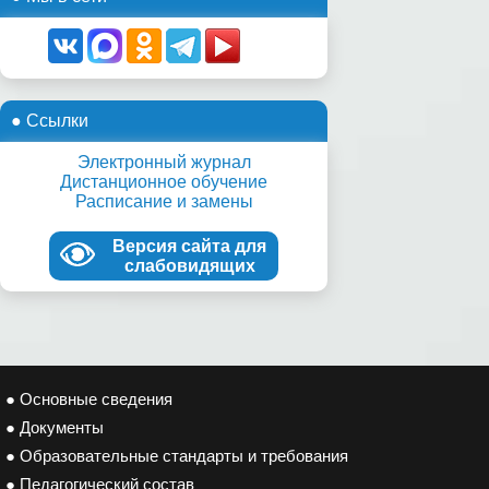
● Ссылки
Электронный журнал
Дистанционное обучение
Расписание и замены
Версия сайта для
слабовидящих
● Основные сведения
● Документы
● Образовательные стандарты и требования
● Педагогический состав