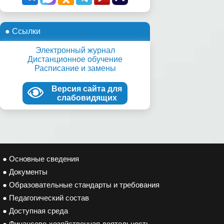
● Ссылки
Электронный журнал
Дистанционное обучение
Расписание и замены
Версия сайта для
слабовидящих
● Основные сведения
● Документы
● Образовательные стандарты и требования
● Педагогический состав
● Доступная среда