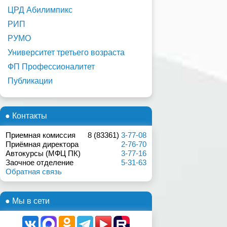
ЦРД Абилимпикс
РИП
РУМО
Университет третьего возраста
ФП Профессионалитет
Публикации
● Контакты
Приемная комиссия
8 (83361)
3-77-08
Приёмная директора
2-76-70
Автокурсы (МФЦ ПК)
3-77-16
Заочное отделение
5-31-63
Обратная связь
● Мы в сети