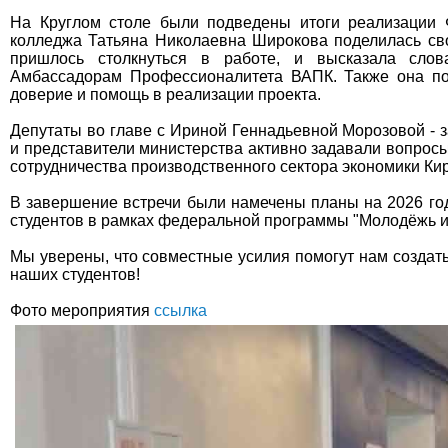
На Круглом столе были подведены итоги реализации 
колледжа Татьяна Николаевна Широкова поделилась сво
пришлось столкнуться в работе, и высказала слов
Амбассадорам Профессионалитета ВАПК. Также она по
доверие и помощь в реализации проекта.
Депутаты во главе с Ириной Геннадьевной Морозовой - 
и представители министерства активно задавали вопрос
сотрудничества производственного сектора экономики Кир
В завершение встречи были намечены планы на 2026 го
студентов в рамках федеральной программы "Молодёжь и 
Мы уверены, что совместные усилия помогут нам создат
наших студентов!
Фото мероприятия
ссылка