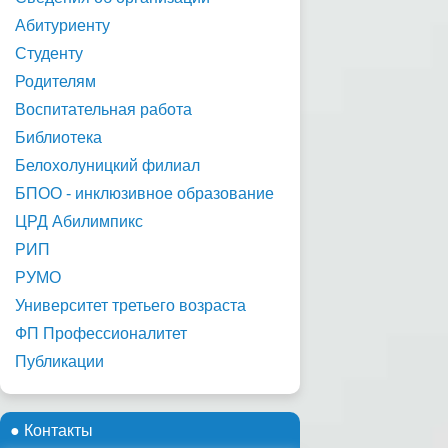
Абитуриенту
Студенту
Родителям
Воспитательная работа
Библиотека
Белохолуницкий филиал
БПОО - инклюзивное образование
ЦРД Абилимпикс
РИП
РУМО
Университет третьего возраста
ФП Профессионалитет
Публикации
● Контакты