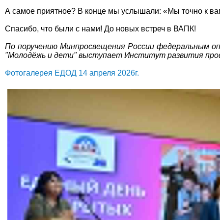
А самое приятное? В конце мы услышали: «Мы точно к ва
Спасибо, что были с нами! До новых встреч в ВАПК!
По поручению Минпросвещения России федеральным о
"Молодёжь и дети" выступает Институт развития проф
Фотогалерея ЕДОД 14 апреля 2026г.