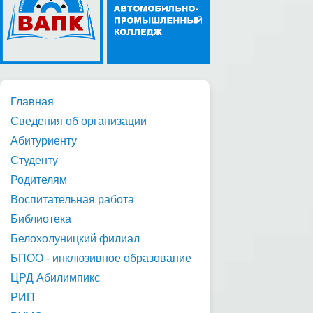
Главная
Сведения об организации
Абитуриенту
Студенту
Родителям
Воспитательная работа
Библиотека
Белохолуницкий филиал
БПОО - инклюзивное образование
ЦРД Абилимпикс
РИП