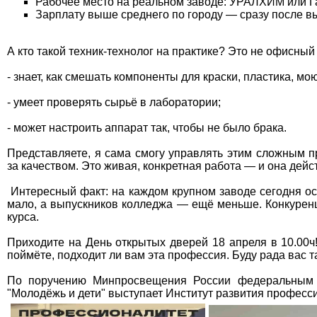
Рабочее место на реальном заводе: УРАЛХИМ или 
Зарплату выше среднего по городу — сразу после в
А кто такой техник‑технолог на практике? Это не офисный 
- знает, как смешать компоненты для краски, пластика, м
- умеет проверять сырьё в лаборатории;
- может настроить аппарат так, чтобы не было брака.
Представляете, я сама смогу управлять этим сложным пр
за качеством. Это живая, конкретная работа — и она дейс
Интересный факт: на каждом крупном заводе сегодня ос
мало, а выпускников колледжа — ещё меньше. Конкуренц
курса.
Приходите на День открытых дверей 18 апреля в 10.00ч
поймёте, подходит ли вам эта профессия. Буду рада вас т
По поручению Минпросвещения России федеральным о
"Молодёжь и дети" выступает Институт развития професс