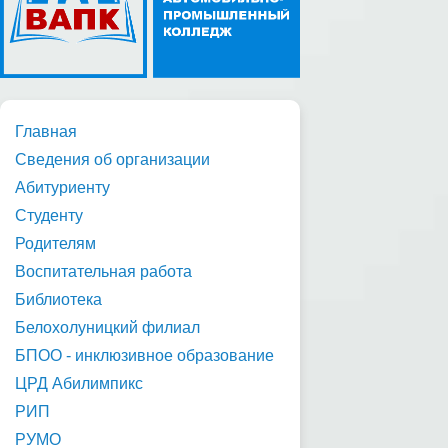
Главная
Сведения об организации
Абитуриенту
Студенту
Родителям
Воспитательная работа
Библиотека
Белохолуницкий филиал
БПОО - инклюзивное образование
ЦРД Абилимпикс
РИП
РУМО