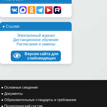
● Ссылки
Электронный журнал
Дистанционное обучение
Расписание и замены
Версия сайта для
слабовидящих
● Основные сведения
● Документы
● Образовательные стандарты и требования
● Педагогический состав