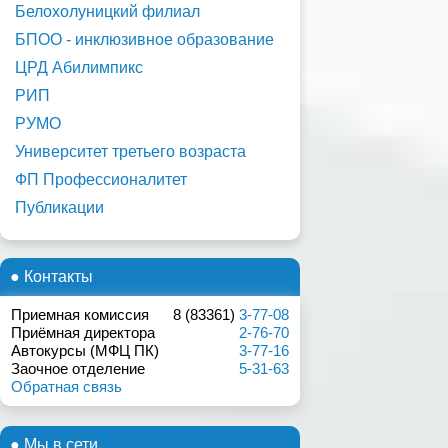
Белохолуницкий филиал
БПОО - инклюзивное образование
ЦРД Абилимпикс
РИП
РУМО
Университет третьего возраста
ФП Профессионалитет
Публикации
● Контакты
Приемная комиссия
8 (83361)
3-77-08
Приёмная директора
2-76-70
Автокурсы (МФЦ ПК)
3-77-16
Заочное отделение
5-31-63
Обратная связь
● Мы в сети