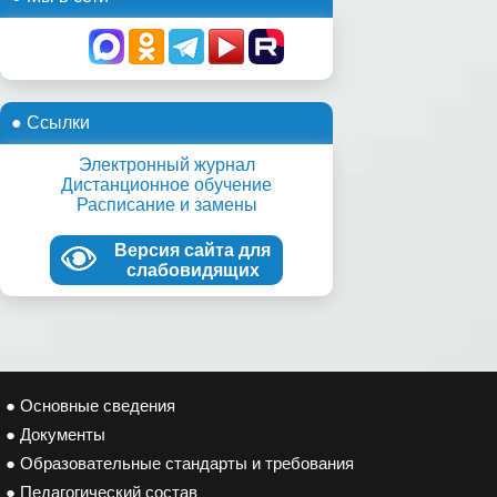
● Ссылки
Электронный журнал
Дистанционное обучение
Расписание и замены
Версия сайта для
слабовидящих
● Основные сведения
● Документы
● Образовательные стандарты и требования
● Педагогический состав