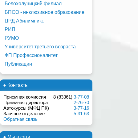
Белохолуницкий филиал
БПОО - инклюзивное образование
ЦРД Абилимпикс
РИП
РУМО
Университет третьего возраста
ФП Профессионалитет
Публикации
● Контакты
Приемная комиссия
8 (83361)
3-77-08
Приёмная директора
2-76-70
Автокурсы (МФЦ ПК)
3-77-16
Заочное отделение
5-31-63
Обратная связь
● Мы в сети