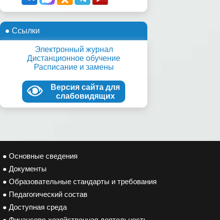
● Ссылки
Электронный журнал
Дистанционное обучение
Расписание и замены
Версия сайта для
слабовидящих
● Основные сведения
● Документы
● Образовательные стандарты и требования
● Педагогический состав
● Доступная среда