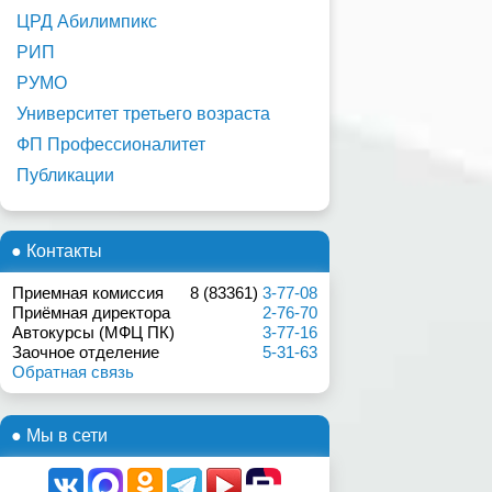
ЦРД Абилимпикс
РИП
РУМО
Университет третьего возраста
ФП Профессионалитет
Публикации
● Контакты
Приемная комиссия
8 (83361)
3-77-08
Приёмная директора
2-76-70
Автокурсы (МФЦ ПК)
3-77-16
Заочное отделение
5-31-63
Обратная связь
● Мы в сети