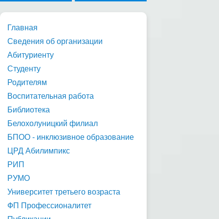
Главная
Сведения об организации
Абитуриенту
Студенту
Родителям
Воспитательная работа
Библиотека
Белохолуницкий филиал
БПОО - инклюзивное образование
ЦРД Абилимпикс
РИП
РУМО
Университет третьего возраста
ФП Профессионалитет